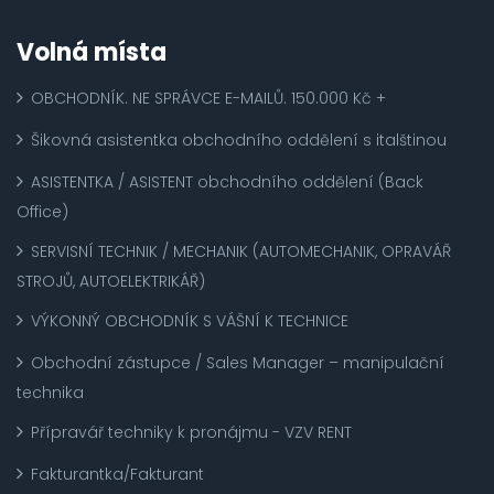
Volná místa
OBCHODNÍK. NE SPRÁVCE E-MAILŮ. 150.000 Kč +
Šikovná asistentka obchodního oddělení s italštinou
ASISTENTKA / ASISTENT obchodního oddělení (Back
Office)
SERVISNÍ TECHNIK / MECHANIK (AUTOMECHANIK, OPRAVÁŘ
STROJŮ, AUTOELEKTRIKÁŘ)
VÝKONNÝ OBCHODNÍK S VÁŠNÍ K TECHNICE
Obchodní zástupce / Sales Manager – manipulační
technika
Přípravář techniky k pronájmu - VZV RENT
Fakturantka/Fakturant