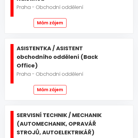
Praha - Obchodní oddělení
Mám zájem
ASISTENTKA / ASISTENT
obchodního oddělení (Back
Office)
Praha - Obchodní oddělení
Mám zájem
SERVISNÍ TECHNIK / MECHANIK
(AUTOMECHANIK, OPRAVÁŘ
STROJŮ, AUTOELEKTRIKÁŘ)