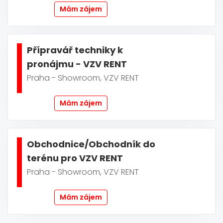
Mám zájem
Přípravář techniky k
pronájmu - VZV RENT
Praha - Showroom, VZV RENT
Mám zájem
Obchodnice/Obchodník do
terénu pro VZV RENT
Praha - Showroom, VZV RENT
Mám zájem