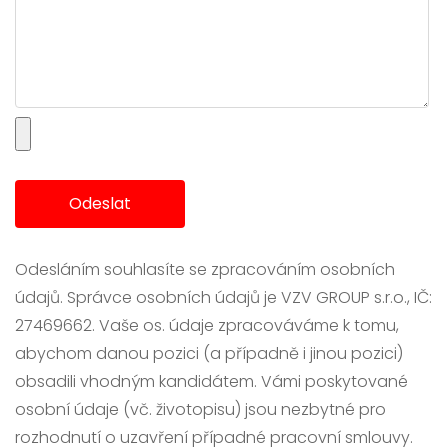
Odeslat
Odesláním souhlasíte se zpracováním osobních
údajů. Správce osobních údajů je VZV GROUP s.r.o., IČ:
27469662. Vaše os. údaje zpracováváme k tomu,
abychom danou pozici (a případně i jinou pozici)
obsadili vhodným kandidátem. Vámi poskytované
osobní údaje (vč. životopisu) jsou nezbytné pro
rozhodnutí o uzavření případné pracovní smlouvy.